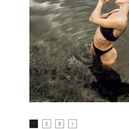
1
2
3