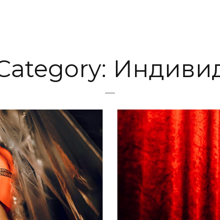
 Category:
Индиви